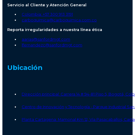
Servicio al Cliente y Atención General
Colombia: +57 300 913 3191
carboquimica@carboquimica.com.co
Reporta irregularidades a nuestra línea ética
aarias@sanfordmgt.com
lfernandezc@sanfordmgt.com
Ubicación
Dirección principal: Carrera 14 # 94-81 Piso 5, Bogotá, Co
Centro de Innovación y Tecnología - Parque Industrial S
Planta Cartagena: Mamonal Km 12, Vía Pasacaballos, Carta