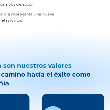
 campos de acción.
a día representa una nueva
etas juntos.
a son nuestros valores
l camino hacia el éxito como
ñía