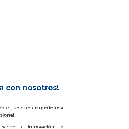
a con nosotros!
abajo, sino una
experiencia
sional.
pulsando la
innovación
, la