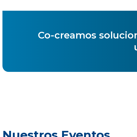
Co-creamos solucion
Nuestros Eventos