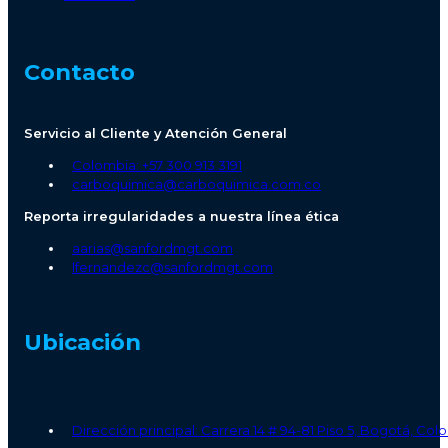
Contacto
Servicio al Cliente y Atención General
Colombia: +57 300 913 3191
carboquimica@carboquimica.com.co
Reporta irregularidades a nuestra línea ética
aarias@sanfordmgt.com
lfernandezc@sanfordmgt.com
Ubicación
Dirección principal: Carrera 14 # 94-81 Piso 5, Bogotá, Co