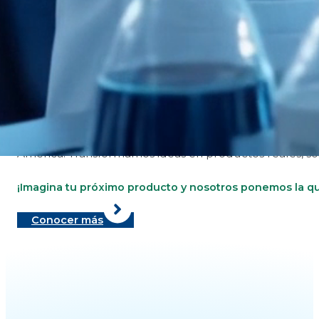
Sobre Nosotros
¿Quiénes somos?
Somos líderes en el desarrollo y distribución de soluci
Con más de 70 años de experiencia, nuestra trayec
América. Transformamos ideas en productos reales, so
¡Imagina tu próximo producto y nosotros ponemos la quí
Conocer más