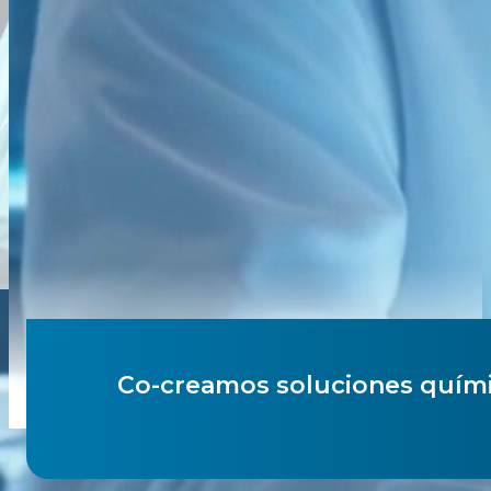
Tenemos
soluciones químicas
participando en
muchos mercados
Saber más
Co-creamos soluciones quími