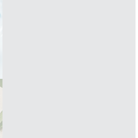
Conoce
nuestro
portafolio en PVC
Saber más