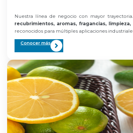
Nuestra línea de negocio con mayor trayectoria.
recubrimientos, aromas, fragancias, limpieza,
reconocidos para múltiples aplicaciones industriale
Conocer más
Más de
70 años
transformando ideas
en solucione innovadoras y sostenibles par