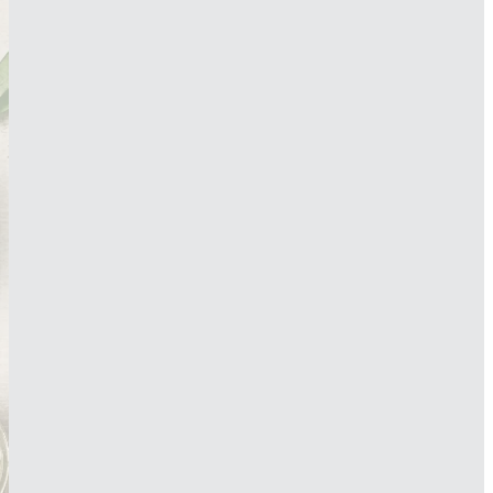
Conoce nuestro
portafolio
para
productos
de cuidado de la piel