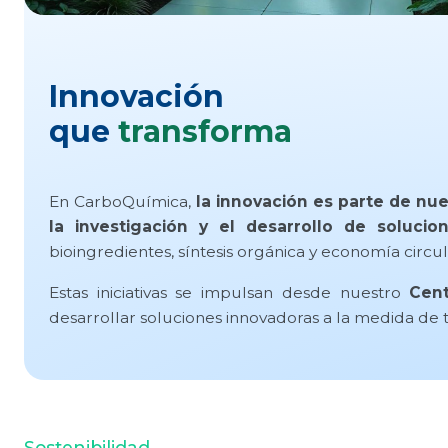
Innovación
que
transforma
En CarboQuímica,
la innovación es parte de nu
la investigación y el desarrollo de soluci
bioingredientes, síntesis orgánica y economía circul
Estas iniciativas se impulsan desde nuestro
Cent
desarrollar soluciones innovadoras a la medida de 
Sostenibilidad