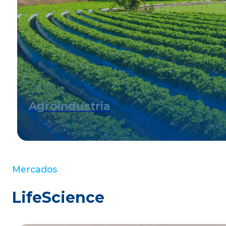
Procesamiento químico
Industria química y petroquímica
Mercados
LifeScience