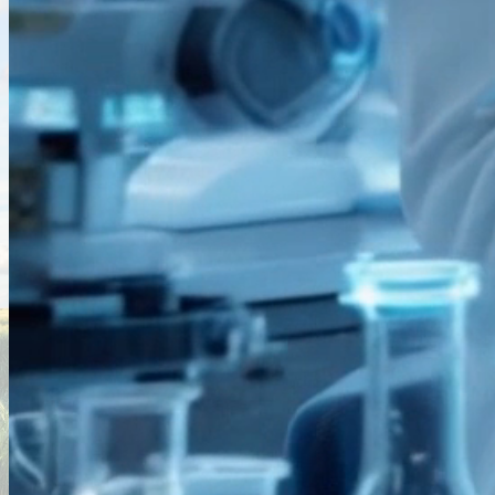
Estamos
comprometidos
con la sostenibilidad
en todas sus formas