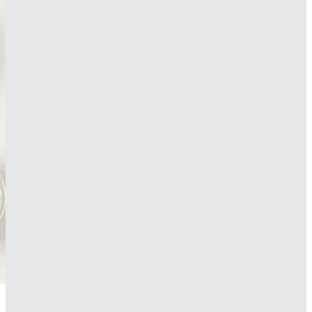
Conoce nuestro
portafolio
para
productos
de cuidado de la piel
Saber más