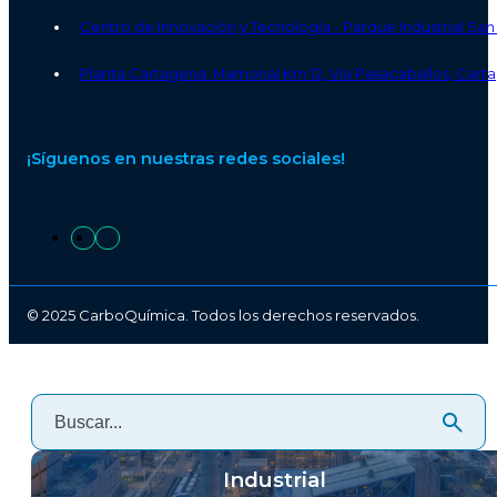
Centro de Innovación y Tecnología - Parque Industrial S
Planta Cartagena: Mamonal Km 12, Vía Pasacaballos, Carta
¡Síguenos en nuestras redes sociales!
© 2025 CarboQuímica. Todos los derechos reservados.
Industrial