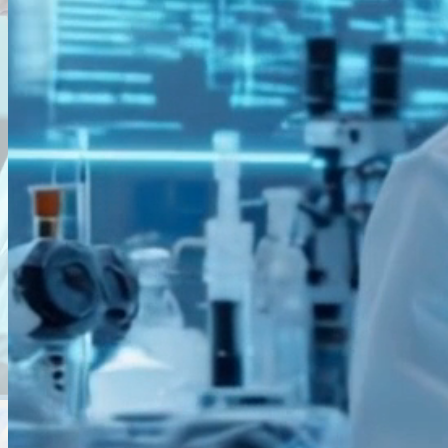
Tenemos
soluciones químicas
participando en
muchos mercados
Saber más