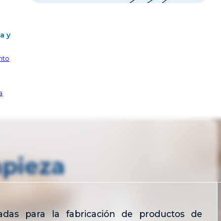
a y
nto
a
mpieza
zadas para la fabricación de productos de