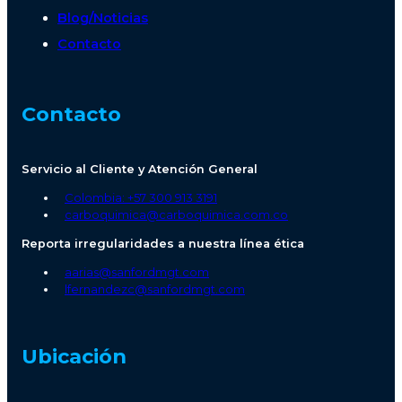
Blog/Noticias
Contacto
Contacto
Servicio al Cliente y Atención General
Colombia: +57 300 913 3191
carboquimica@carboquimica.com.co
Reporta irregularidades a nuestra línea ética
aarias@sanfordmgt.com
lfernandezc@sanfordmgt.com
Ubicación