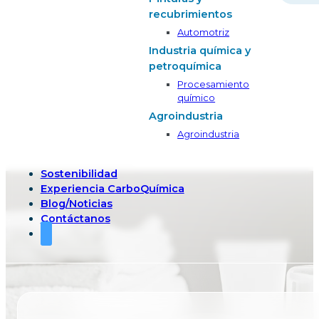
recubrimientos
Automotriz
Industria química y
petroquímica
Procesamiento
químico
Agroindustria
Agroindustria
Sostenibilidad
Experiencia CarboQuímica
Blog/Noticias
Contáctanos