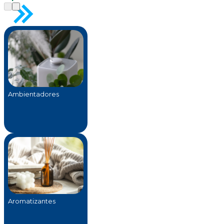
Ambientadores
Aromatizantes