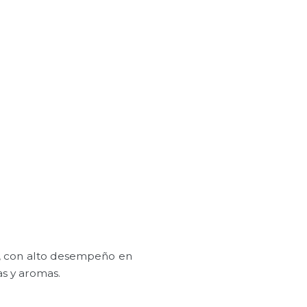
o, con alto desempeño en
as y aromas.