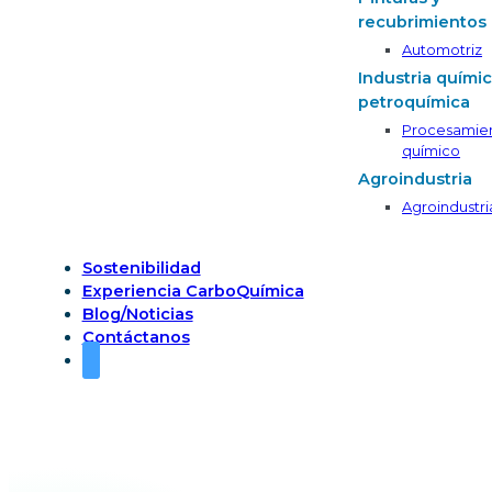
recubrimientos
Automotriz
Industria químic
petroquímica
Procesamie
químico
Agroindustria
Agroindustri
Sostenibilidad
Experiencia CarboQuímica
Blog/Noticias
Contáctanos