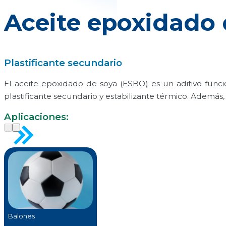
Aceite epoxidado 
Plastificante secundario
El aceite epoxidado de soya (ESBO) es un aditivo funcio
plastificante secundario y estabilizante térmico. Además,
Aplicaciones:
Balones