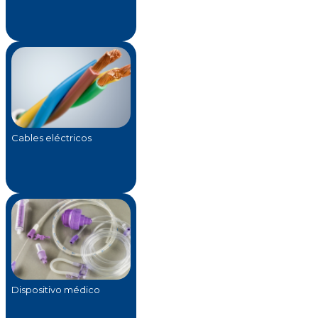
Cables eléctricos
Dispositivo médico