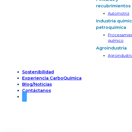
recubrimientos
Automotriz
Industria químic
petroquímica
Procesamie
químico
Agroindustria
Agroindustri
Sostenibilidad
Experiencia CarboQuímica
Blog/Noticias
Contáctanos