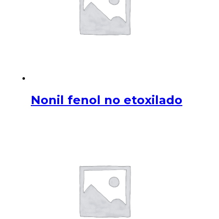
Nonil fenol no etoxilado