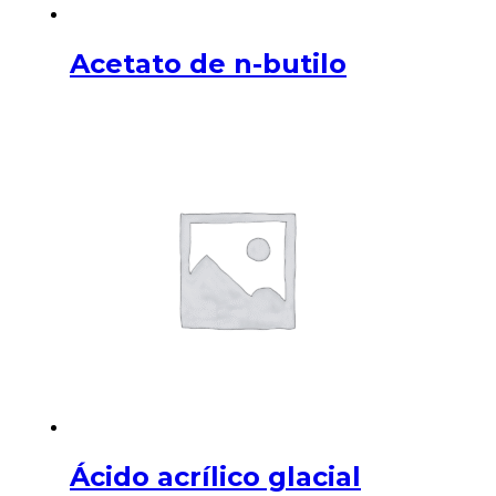
Acetato de n-butilo
Ácido acrílico glacial