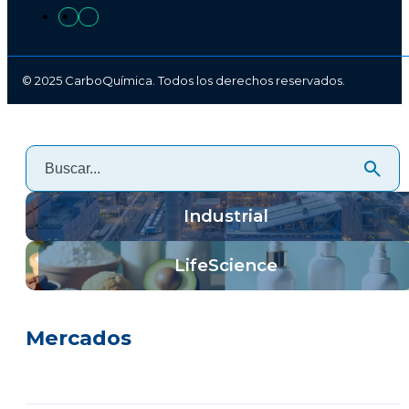
© 2025 CarboQuímica. Todos los derechos reservados.
Industrial
LifeScience
Mercados