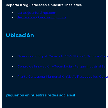
Reporta irregularidades a nuestra línea ética
aarias@sanfordmgt.com
lfernandezc@sanfordmgt.com
Ubicación
Dirección principal: Carrera 14 # 94-81 Piso 5, Bogotá, Co
Centro de Innovación y Tecnología - Parque Industrial S
Planta Cartagena: Mamonal Km 12, Vía Pasacaballos, Carta
¡Síguenos en nuestras redes sociales!