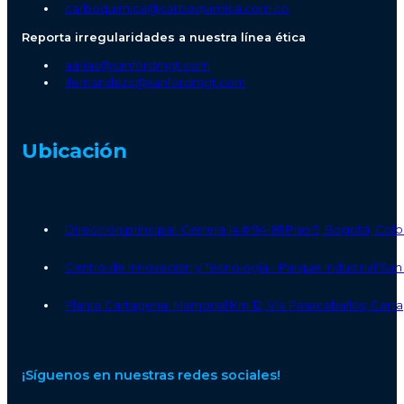
carboquimica@carboquimica.com.co
Reporta irregularidades a nuestra línea ética
aarias@sanfordmgt.com
lfernandezc@sanfordmgt.com
Ubicación
Dirección principal: Carrera 14 # 94-81 Piso 5, Bogotá, Co
Centro de Innovación y Tecnología - Parque Industrial S
Planta Cartagena: Mamonal Km 12, Vía Pasacaballos, Carta
¡Síguenos en nuestras redes sociales!