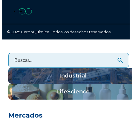
© 2025 CarboQuímica. Todos los derechos reservados.
Industrial
LifeScience
Mercados