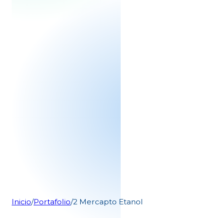
Inicio
/
Portafolio
/
2 Mercapto Etanol