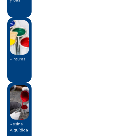
Pinturas
Resina
Alquídica