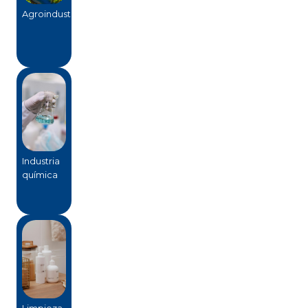
Agroindustria
Industria
química
Limpieza