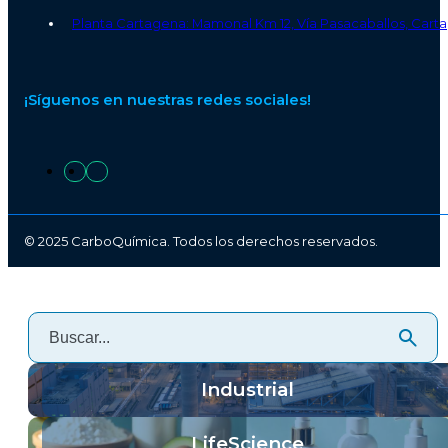
Planta Cartagena: Mamonal Km 12, Vía Pasacaballos, Carta
¡Síguenos en nuestras redes sociales!
© 2025 CarboQuímica. Todos los derechos reservados.
Industrial
LifeScience