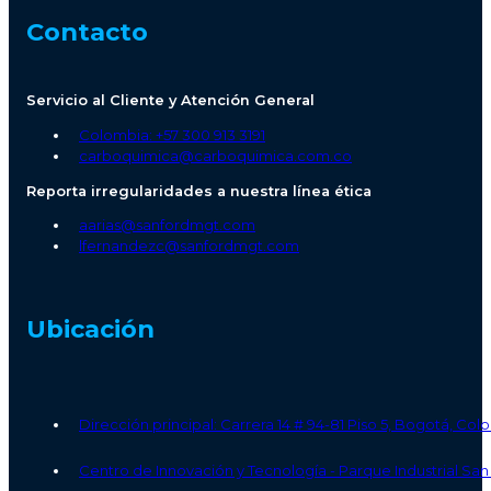
Contacto
Servicio al Cliente y Atención General
Colombia: +57 300 913 3191
carboquimica@carboquimica.com.co
Reporta irregularidades a nuestra línea ética
aarias@sanfordmgt.com
lfernandezc@sanfordmgt.com
Ubicación
Dirección principal: Carrera 14 # 94-81 Piso 5, Bogotá, Co
Centro de Innovación y Tecnología - Parque Industrial S