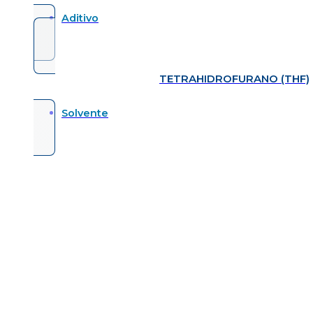
Aditivo
TETRAHIDROFURANO (THF)
Solvente