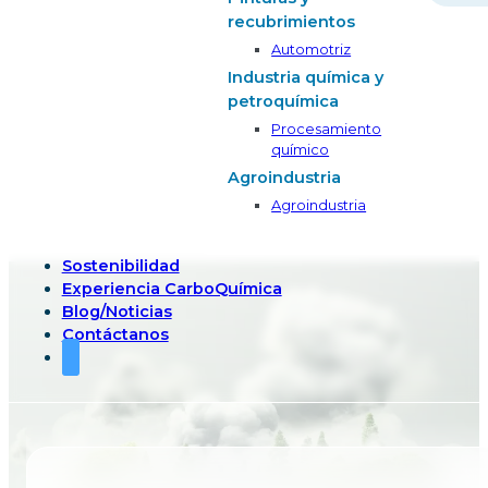
recubrimientos
Automotriz
Industria química y
petroquímica
Procesamiento
químico
Agroindustria
Agroindustria
Sostenibilidad
Experiencia CarboQuímica
Blog/Noticias
Contáctanos