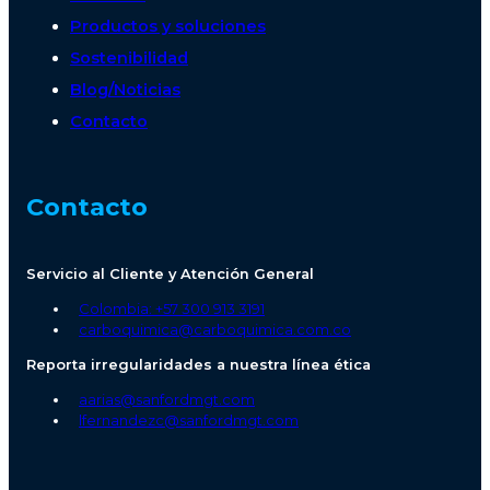
Productos y soluciones
Sostenibilidad
Blog/Noticias
Contacto
Contacto
Servicio al Cliente y Atención General
Colombia: +57 300 913 3191
carboquimica@carboquimica.com.co
Reporta irregularidades a nuestra línea ética
aarias@sanfordmgt.com
lfernandezc@sanfordmgt.com