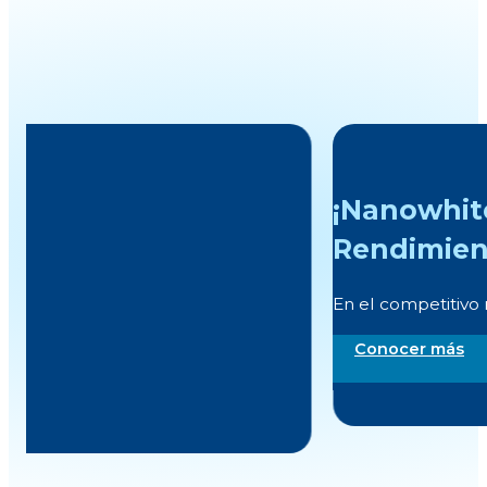
¡Nanowhite Ultra: Una Nueva Er
Rendimiento Óptico!
En el competitivo mundo de la fabricación de plástic
Conocer más