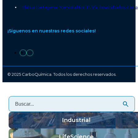
Planta Cartagena: Mamonal Km 12, Vía Pasacaballos, Carta
¡Síguenos en nuestras redes sociales!
© 2025 CarboQuímica. Todos los derechos reservados.
Industrial
LifeScience