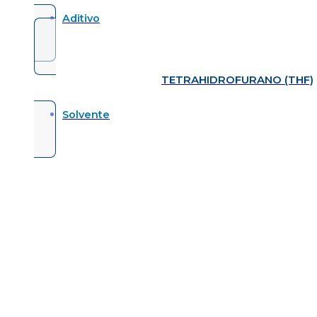
Aditivo
TETRAHIDROFURANO (THF)
Solvente