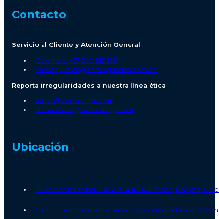
Contacto
Servicio al Cliente y Atención General
Colombia: +57 300 913 3191
carboquimica@carboquimica.com.co
Reporta irregularidades a nuestra línea ética
aarias@sanfordmgt.com
lfernandezc@sanfordmgt.com
Ubicación
Dirección principal: Carrera 14 # 94-81 Piso 5, Bogotá, Co
Centro de Innovación y Tecnología - Parque Industrial S