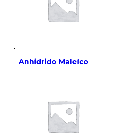
Anhidrido Maleíco