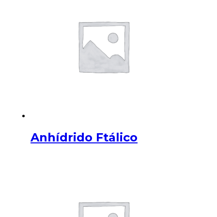
Anhídrido Ftálico