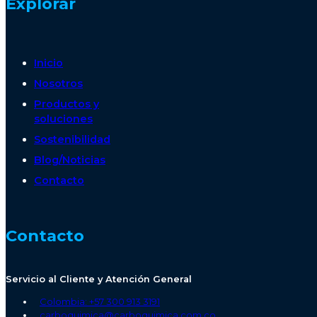
Explorar
Inicio
Nosotros
Productos y
soluciones
Sostenibilidad
Blog/Noticias
Contacto
Contacto
Servicio al Cliente y Atención General
Colombia: +57 300 913 3191
carboquimica@carboquimica.com.co