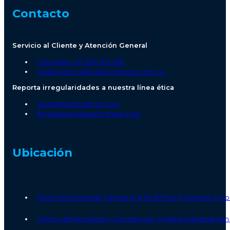
Contacto
Servicio al Cliente y Atención General
Colombia: +57 300 913 3191
carboquimica@carboquimica.com.co
Reporta irregularidades a nuestra línea ética
aarias@sanfordmgt.com
lfernandezc@sanfordmgt.com
Ubicación
Dirección principal: Carrera 14 # 94-81 Piso 5, Bogotá, Co
Centro de Innovación y Tecnología - Parque Industrial S