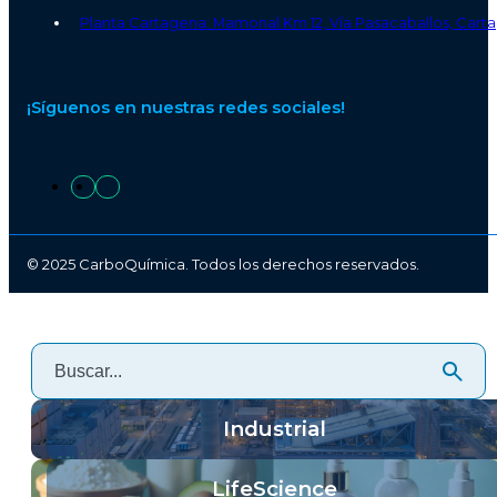
Planta Cartagena: Mamonal Km 12, Vía Pasacaballos, Carta
¡Síguenos en nuestras redes sociales!
© 2025 CarboQuímica. Todos los derechos reservados.
Industrial
LifeScience