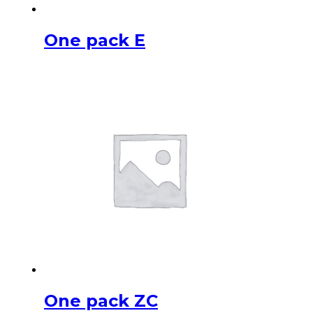
One pack E
One pack ZC