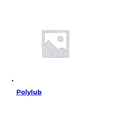
Polylub