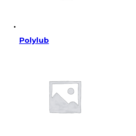
Polylub