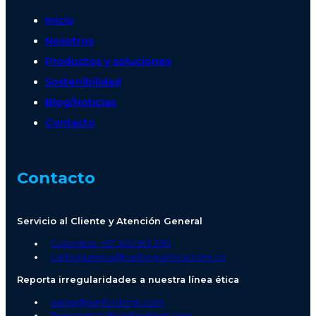
Inicio
Nosotros
Productos y soluciones
Sostenibilidad
Blog/Noticias
Contacto
Contacto
Servicio al Cliente y Atención General
Colombia: +57 300 913 3191
carboquimica@carboquimica.com.co
Reporta irregularidades a nuestra línea ética
aarias@sanfordmgt.com
lfernandezc@sanfordmgt.com