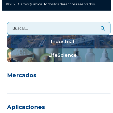
© 2025 CarboQuímica. Todos los derechos reservados.
Industrial
LifeScience
Mercados
Aplicaciones