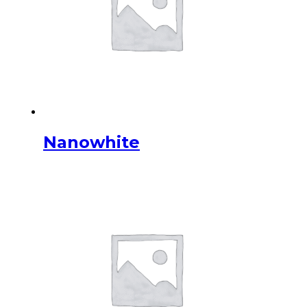
Nanowhite