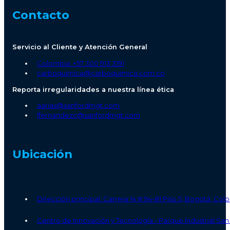
Contacto
Servicio al Cliente y Atención General
Colombia: +57 300 913 3191
carboquimica@carboquimica.com.co
Reporta irregularidades a nuestra línea ética
aarias@sanfordmgt.com
lfernandezc@sanfordmgt.com
Ubicación
Dirección principal: Carrera 14 # 94-81 Piso 5, Bogotá, Co
Centro de Innovación y Tecnología - Parque Industrial S