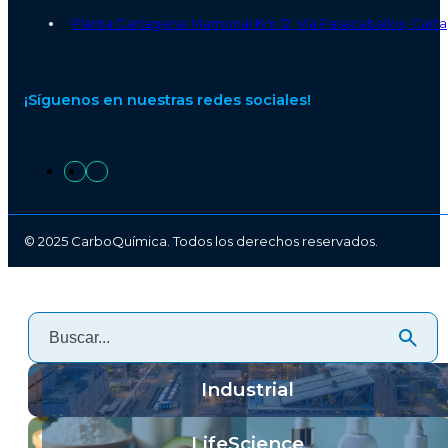
Planta Cartagena: Mamonal Km 12, Vía Pasacaballos, Carta
¡Síguenos en nuestras redes sociales!
© 2025 CarboQuímica. Todos los derechos reservados.
Industrial
LifeScience