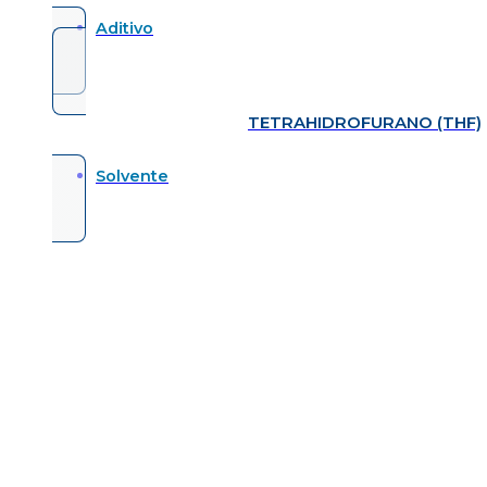
Aditivo
TETRAHIDROFURANO (THF)
Solvente